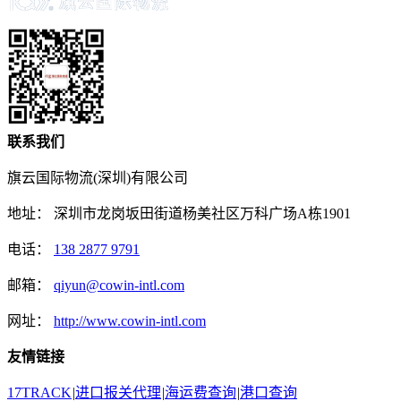
联系我们
旗云国际物流(深圳)有限公司
地址：
深圳市龙岗坂田街道杨美社区万科广场A栋1901
电话：
138 2877 9791
邮箱：
qiyun@cowin-intl.com
网址：
http://www.cowin-intl.com
友情链接
17TRACK
|
进口报关代理
|
海运费查询
|
港口查询